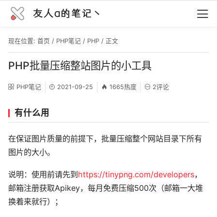
友人a的笔记丶
现在位置:
首页
/
PHP笔记
/
PHP
/ 正文
PHP批量压缩整站图片的小工具
PHP笔记
2021-09-25
1665热度
2评论
有什么用
在保证图片质量的前提下，批量压缩整个网站目录下所有
图片的大小。
说明：使用前请先到
https://tinypng.com/developers
，
邮箱注册获取Apikey，每月免费压缩500次（邮箱一大堆
换着来就行）；