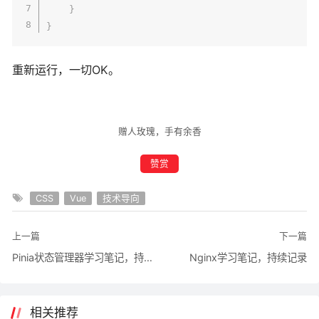
}
}
重新运行，一切OK。
赠人玫瑰，手有余香
赞赏
CSS
Vue
技术导向
上一篇
下一篇
Pinia状态管理器学习笔记，持续记录
Nginx学习笔记，持续记录
相关推荐