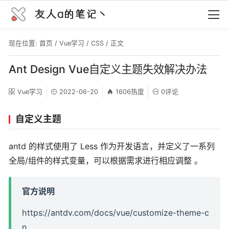
友人a的笔记丶
现在位置:
首页
/
Vue学习
/
CSS
/ 正文
Ant Design Vue自定义主题失效解决办法
Vue学习
2022-06-20
1606热度
0评论
自定义主题
antd 的样式使用了 Less 作为开发语言，并定义了一系列
全局/组件的样式变量，可以根据需求进行相应调整 。
官方说明
https://antdv.com/docs/vue/customize-theme-c
n