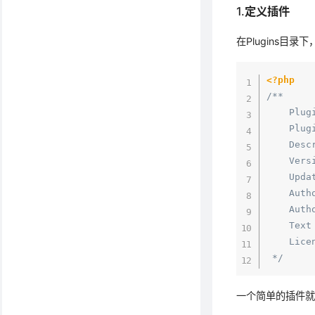
1.定义插件
在Plugins
<?php
/**

    Plug
    Plug
    Des
    Versi
    Upda
    Auth
    Auth
    Text
    Lice
 */
一个简单的插件