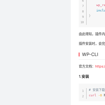
wp_r
incl
}
由此得知，插件
插件安装时，会完整的
WP-CLI
官方文档：
https
1.安装
# 安装下载w
curl
-O