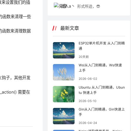
个函数来设置我们的插
友人a丶
形式所迫，😎
数据的函数来清理一些
最新文章
数据的函数来清理数据
ESP32单片机开发 从入门到精
通
20天前
Wsl从入门到精通，Wsl快速
上手
自定义钩子，其他开发
2026-06-02
Ubuntu 从入门到精通，Ubun
action() 需要在
tu 快速上手
2026-05-10
Gin从入门到精通，Gin快速上
手
2026-04-24