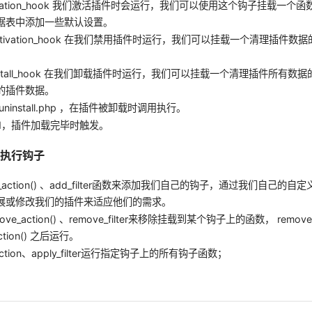
_activation_hook 我们激活插件时会运行，我们可以使用这个钩子挂载一
据表中添加一些默认设置。
_deactivation_hook 在我们禁用插件时运行，我们可以挂载一个清理插件
_uninstall_hook 在我们卸载插件时运行，我们可以挂载一个清理插件所有
的插件数据。
me/uninstall.php ，在插件被卸载时调用执行。
oaded，插件加载完毕时触发。
、执行钩子
_action() 、add_filter函数来添加我们自己的钩子，通过我们自己的
展或修改我们的插件来适应他们的需求。
ve_action() 、remove_filter来移除挂载到某个钩子上的函数， remove_
ction() 之后运行。
ction、apply_filter运行指定钩子上的所有钩子函数；