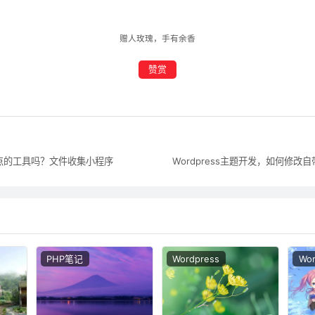
赠人玫瑰，手有余香
赞赏
点的工具吗？文件收集小程序
Wordpress主题开发，如何修改
PHP笔记
Wordpress
Wor