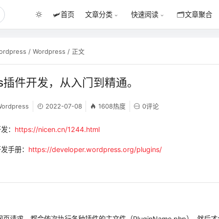
🛩️
首页
🗂️
文章聚合
文章分类
快速阅读
ordpress
/
Wordpress
/ 正文
ress插件开发，从入门到精通。
ordpress
2022-07-08
1608热度
0评论
开发：
https://nicen.cn/1244.html
件开发手册：
https://developer.wordpress.org/plugins/
s 网页请求，都会依次执行各种插件的主文件（PluginName.php）, 然后