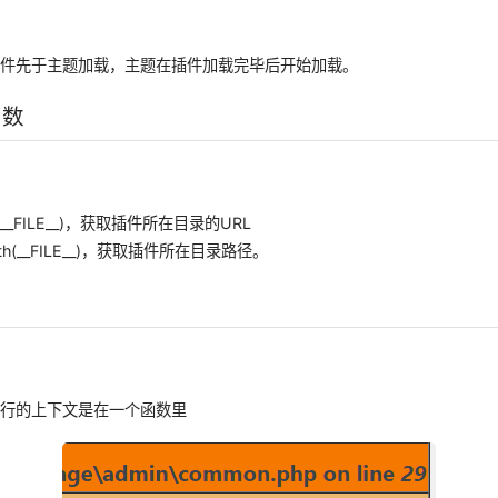
插件先于主题加载，主题在插件加载完毕后开始加载。
函数
_url(__FILE__)，获取插件所在目录的URL
_path(__FILE__)，获取插件所在目录路径。
运行的上下文是在一个函数里