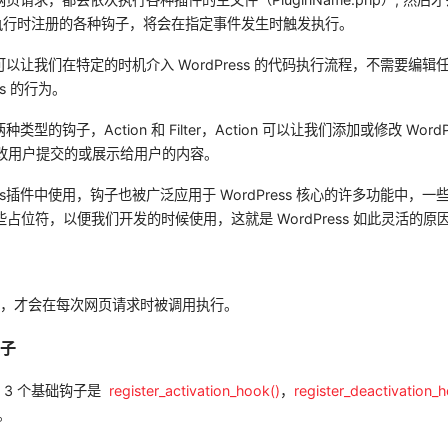
文件。执行时注册的各种钩子，将会在指定事件发生时触发执行。
 钩子可以让我们在特定的时机介入 WordPress 的代码执行流程，不需要编
ss 的行为。
两种类型的钩子，Action 和 Filter，Action 可以让我们添加或修改 WordPr
们修改用户提交的或展示给用户的内容。
ress插件中使用，钩子也被广泛应用于 WordPress 核心的许多功能中，一
了一些占位符，以便我们开发的时候使用，这就是 WordPress 如此灵活的原
件，才会在每次网页请求时被调用执行。
钩子
 3 个基础钩子是
register_activation_hook()
，
register_deactivation_
。