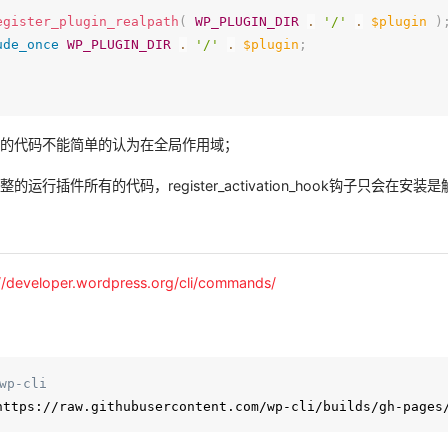
egister_plugin_realpath
(
WP_PLUGIN_DIR
.
'/'
.
$plugin
)
ude_once
WP_PLUGIN_DIR
.
'/'
.
$plugin
;
内的代码不能简单的认为在全局作用域；
运行插件所有的代码，register_activation_hook钩子只会在安装是
://developer.wordpress.org/cli/commands/
p-cli