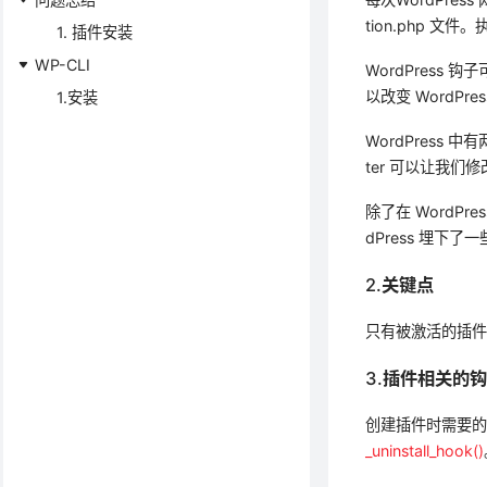
tion.php 
1. 插件安装
WP-CLI
WordPress
以改变 WordPre
1.安装
WordPress 中有
ter 可以让我
除了在 WordP
dPress 埋下
2.关键点
只有被激活的插
3.插件相关的
创建插件时需要的
_uninstall_hook()