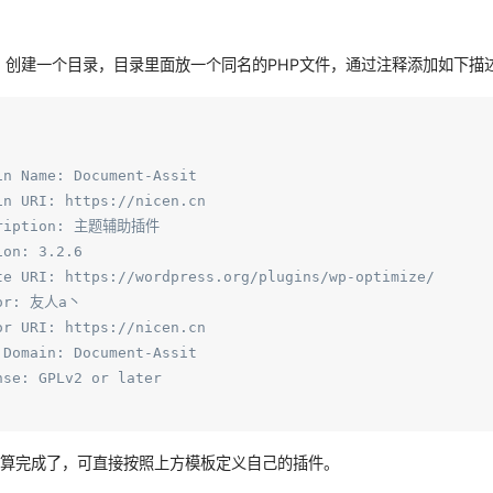
目录下，创建一个目录，目录里面放一个同名的PHP文件，通过注释添加如下描
in Name: Document-Assit

in URI: https://nicen.cn

cription: 主题辅助插件

on: 3.2.6

te URI: https://wordpress.org/plugins/wp-optimize/

or: 友人a丶

or URI: https://nicen.cn

 Domain: Document-Assit

nse: GPLv2 or later

就算完成了，可直接按照上方模板定义自己的插件。