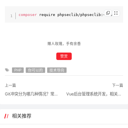
composer
赠人玫瑰，手有余香
赞赏
PHP
你可以的
技术导向
上一篇
下一篇
Git冲突分为哪几种情况？常用解决办法
Vue后台管理系统开发，相关代码的笔记。
相关推荐