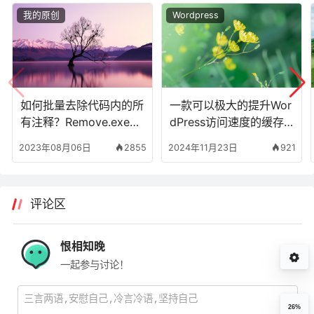
我的原创
Wordpress
如何批量去除代码内的所
一款可以极大的提升Wor
有注释？Remove.exe批
dPress访问速度的缓存
量去除代码注释
插件！
2023年08月06日
2855
2024年11月23日
921
评论区
恨相知晚
一起参与讨论！
26%