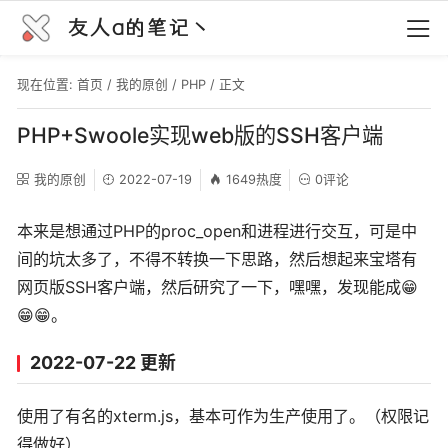
友人a的笔记丶
现在位置:
首页
/
我的原创
/
PHP
/ 正文
PHP+Swoole实现web版的SSH客户端
我的原创
2022-07-19
1649热度
0评论
本来是想通过PHP的proc_open和进程进行交互，可是中
间的坑太多了，不得不转换一下思路，然后想起来宝塔有
网页版SSH客户端，然后研究了一下，嘿嘿，发现能成😁
😁😁。
2022-07-22 更新
使用了有名的xterm.js，基本可作为生产使用了。（权限记
得做好）