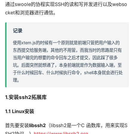
通过swoole的协程实现SSH的读和写并发进行以及webso
cket和浏览器进行通信。
记录
使用xtem.js的时候有一个原则就是前端只管把用户输入的
东西提交给服务端，其他的不用管，而我当时的思路是只有
当用户输完的想要的命令回车之后才提交，因此踩了很多
坑。后面突然就想通了，本身前端就是作为数据输入端，至
于什么时候回车、什么时候执行命令，shell本身就会进行处
理。
1.安装ssh2拓展库
1.1 Linux安装
首先要安装
libssh2
（libssh2是一个C 函数库，用来实现S
SH2协议。）
https://www.libssh2.org