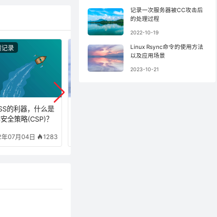
记录一次服务器被CC攻击后
的处理过程
2022-10-19
Linux Rsync命令的使用方法
题记录
问题记录
问题记录
以及应用场景
2023-10-21
SS的利器，什么是
Git冲突分为哪几种情
正则断言有哪几种
安全策略(CSP)？
况？常用解决办法
则如何实现与或非
1283
1246
2年07月04日
2022年07月11日
2022年08月02日