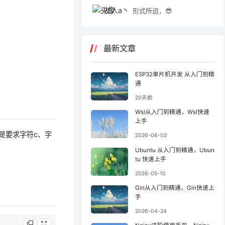
友人a丶
形式所迫，😎
最新文章
ESP32单片机开发 从入门到精
通
20天前
Wsl从入门到精通，Wsl快速
上手
是要求字符c、字
2026-06-02
Ubuntu 从入门到精通，Ubun
tu 快速上手
2026-05-10
Gin从入门到精通，Gin快速上
手
2026-04-24