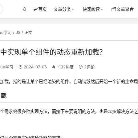
🛩️
首页
🗂️
文章聚合
文章分类
快速阅读
ue学习
/
JS
/ 正文
e中实现单个组件的动态重新加载？
Vue学习
2024-07-06
1192热度
2评论
新加载，指的是让某个已经渲染的组件，自动销毁然后开始一个新的生命
重载
一个需求会很多种实现方法，而接下来要说明的方法，也是众多解决方法
到过两个需要实现这种功能的需求：