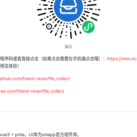
演示
小程序码或者直接点击（如果点击需要在手机端点击哦）：
https://mini.ni
行预览体验！
github.com/friend-nicen/file_collect
itee.com/friend-nicen/file_collect
 + vue3 + pinia，UI库为uniapp官方组件库。