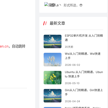
友人a丶
形式所迫，😎
最新文章
ESP32单片机开发 从入门到精
通
cen.cn
，自动跳转
20天前
Wsl从入门到精通，Wsl快速
上手
2026-06-02
Ubuntu 从入门到精通，Ubun
tu 快速上手
2026-05-10
Gin从入门到精通，Gin快速上
手
2026-04-24