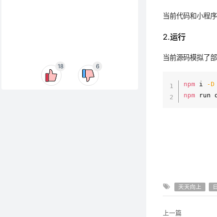
当前代码和小程
2.运行
当前源码模拟了
18
6
npm
 i 
-D
npm
天天向上
上一篇