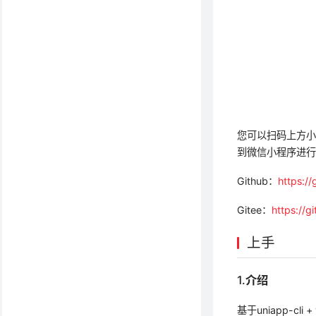
您可以扫码上方
到微信小程序进
Github：
https://
Gitee：
https://g
上手
1.介绍
基于uniapp-cli