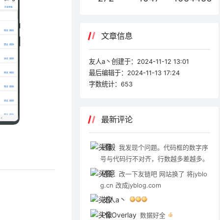
文章信息
友人a丶创建于：
2024-11-12 13:01
最后编辑于：
2024-11-13 17:24
字数统计：
653
最新评论
顾毅
我发现个问题。代码框的数字序
号与代码行不对齐，行数越多差越多。
倦意
改一下友链吧 网站换了 将jyblo
g.cn 改成jyblog.com
友人a丶
PicOverlay
数据好全