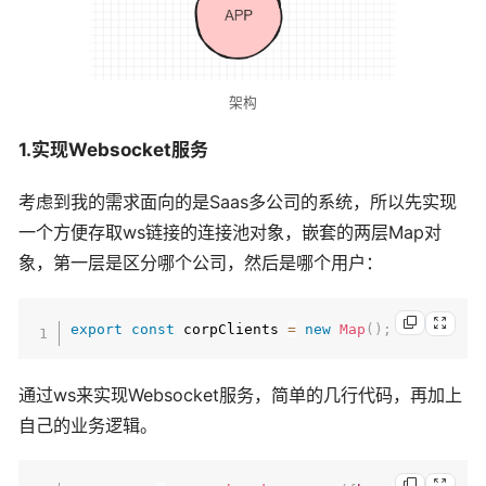
架构
1.实现Websocket服务
考虑到我的需求面向的是Saas多公司的系统，所以先实现
一个方便存取ws链接的连接池对象，嵌套的两层Map对
象，第一层是区分哪个公司，然后是哪个用户：
export
const
 corpClients 
=
new
Map
(
)
;
通过ws来实现Websocket服务，简单的几行代码，再加上
自己的业务逻辑。