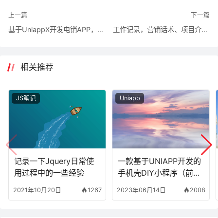
上一篇
下一篇
基于UniappX开发电销APP，实现通话录音上传、通时通次
工作记录，营销话术、项目介绍、项目资料、用户手册
相关推荐
JS笔记
Uniapp
记录一下Jquery日常使
一款基于UNIAPP开发的
用过程中的一些经验
手机壳DIY小程序（前端
示例代码）
2021年10月20日
1267
2023年06月14日
2008