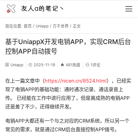
友人a的笔记丶
现在位置:
首页
/
Uniapp
/
万千世界
/ 正文
基于UniappX开发电销APP，实现CRM后台
控制APP自动拨号
Uniapp
2025-11-19
481热度
1评论
在上一篇文章中（
https://nicen.cn/8524.html
），已经实
现了电销APP的基础功能：通时通次记录、通话录音上
传。 已经能在工作中进行应用了，但是离成熟的电销APP
还是差了不少，还得继续开发。
电销APP大都还有一个与之对应的CRM系统，所以另一个
常见的需求，就是通过CRM后台直接控制APP拨号。