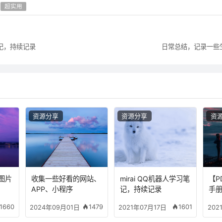
超实用
习笔记，持续记录
日常总结，记录一些
资源分享
资源分享
资
图片
收集一些好看的网站、
mirai QQ机器人学习笔
【P
APP、小程序
记，持续记录
手册
1660
1479
1601
2024年09月01日
2021年07月17日
202