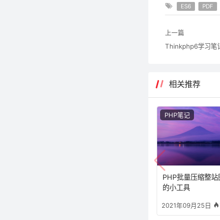
ES6
PDF
上一篇
Thinkphp6学
相关推荐
PHP笔记
PHP批量压缩整站
的小工具
2021年09月25日