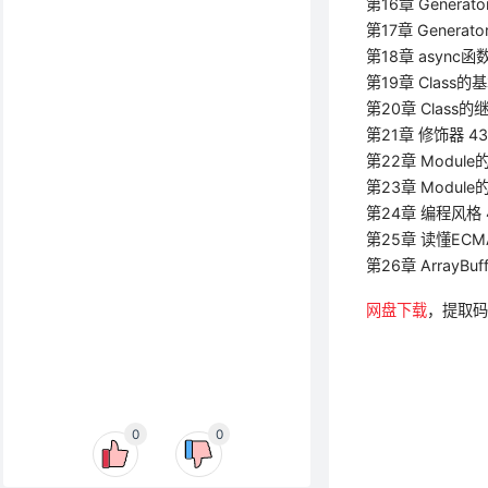
第16章 Generat
第17章 Genera
第18章 async函数
第19章 Class的
第20章 Class的继
第21章 修饰器 43
第22章 Module
第23章 Module
第24章 编程风格 
第25章 读懂ECMA
第26章 ArrayBuff
网盘下载
，提取码
0
0