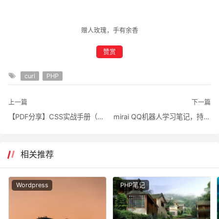
赠人玫瑰，手有余香
赞赏
curl
PHP
上一篇
下一篇
【PDF分享】CSS实战手册（入门推荐）.pdf
mirai QQ机器人学习笔记，持续记录
相关推荐
Wordpress
PHP笔记