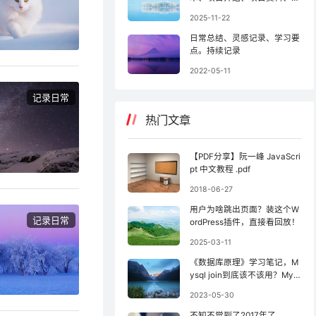
户手册
2025-11-22
日常总结、灵感记录、学习要
点。持续记录
2022-05-11
记录日常
热门文章
【PDF分享】阮一峰 JavaScri
pt 中文教程 .pdf
2018-06-27
用户为啥跳出页面？装这个W
记录日常
ordPress插件，直接看回放！
2025-03-11
《数据库原理》学习笔记，M
ysql join到底该不该用？Mys
ql外键到底该不该用？Mysql
2023-05-30
分库分表相关知识点。
不知不觉到了2017年了。