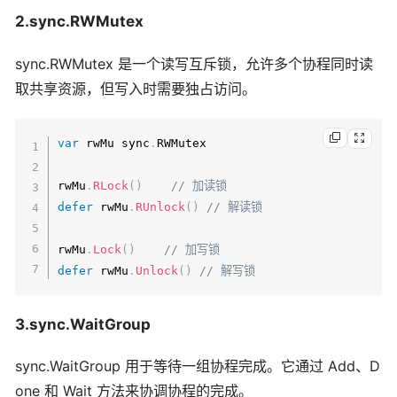
2.sync.RWMutex
sync.RWMutex 是一个读写互斥锁，允许多个协程同时读
取共享资源，但写入时需要独占访问。
var
 rwMu sync
.
RWMutex

rwMu
.
RLock
(
)
// 加读锁
defer
 rwMu
.
RUnlock
(
)
// 解读锁
rwMu
.
Lock
(
)
// 加写锁
defer
 rwMu
.
Unlock
(
)
// 解写锁
3.sync.WaitGroup
sync.WaitGroup 用于等待一组协程完成。它通过 Add、D
one 和 Wait 方法来协调协程的完成。