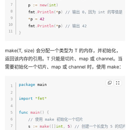
    p 
:=
new
(
int
)
    fmt
.
Println
(
*
p
)
// 输出 0，因为 int 的零值是 0
*
p 
=
42
    fmt
.
Println
(
*
p
)
// 输出 42
}
make(T, size) 会分配一个类型为 T 的内存，并初始化，
返回该内存的引用。T 只能是切片、map 或 channel。当
需要初始化一个切片、map 或 channel 时，使用 make：
package
 main

import
"fmt"
func
main
(
)
{
// 使用 make 初始化一个切片
    s 
:=
make
(
[
]
int
,
5
)
// 创建一个长度为 5 的切片