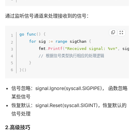
通过监听信号通道来处理接收到的信号：
go
func
(
)
{
for
 sig 
:=
range
 sigChan 
{
        fmt
.
Printf
(
"Received signal: %vn"
,
 sig
)
// 根据信号类型执行相应的处理逻辑
}
}
(
)
信号忽略：signal.Ignore(syscall.SIGPIPE)， 函数忽略
某些信号
恢复默认：signal.Reset(syscall.SIGINT)，恢复默认的
信号处理
2.高级技巧