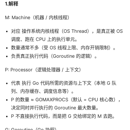
1.解释
M: Machine（机器 / 内核线程）
对应 操作系统内核线程（OS Thread），是真正被 OS
调度、跑在 CPU 上的执行单元。
数量通常不多（受 OS 线程上限、内存开销限制）。
负责真正执行代码（Goroutine 的逻辑）。
P: Processor（逻辑处理器 / 上下文）
代表 执行 Go 代码所需的资源与上下文（本地 G 队
列、内存缓存、调度信息等）。
P 的数量 ≈ GOMAXPROCS（默认 = CPU 核心数），
决定同时并行执行的 Goroutine 最大数量。
P 不直接执行代码，而是把 G 交给绑定的 M 去跑。
G: Goroutine（Go 协程）