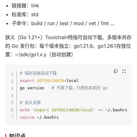
链接器：link
标准库：std
子命令：build / run / test / mod / vet / fmt …
狭义（Go 1.21+）Toolchain特指可自动下载、多版本共存
的 Go 发行包：每个版本独立：go1.21.9、go1.26.1存放位
置：~/sdk/go1.x.y（自动创建）
# 临时关掉自动下载
export
GOTOOLCHAIN
=
local

go version   
# 不再下载，只用你本机的 go
# 永久关掉
echo
'export GOTOOLCHAIN=local'
>>
source
知识点