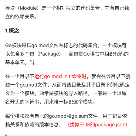
模块（Module）是一个相对独立的代码集合，它有自己独
立的依赖关系。
1.概念
Go模块是以go.mod文件为标志的代码集合。一个模块可
以包含多个包（Package），而包是Go语言中组织代码的
基本单元。当
在一个目录下
运行go mod init 命令时
，就会在该目录下创
建一个go.mod文件，从而将该目录及其子目录下的代码定
义为一个模块。通常是模块的导入路径，一般是一个以域
名开头的字符串，用来唯一标识这个模块。
每个模块都有自己的go.mod和go.sum文件，用于记录依
赖关系和依赖的版本信息。
（类似于JS的package.json
）