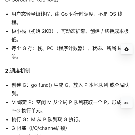
用户态轻量级线程，由 Go 运行时调度，不是 OS 线
程。
极小栈（初始 2KB）、可动态扩缩、创建 / 切换成本极
低。
每个 G 存：栈、PC（程序计数器）、状态、所属 M/P
等。
2.调度机制
创建 G：go func() 生成 G，放入 P 本地队列 或全局队
列。
M 绑定 P：空闲 M 从全局 P 队列获取一个 P，形成 M-
3%
P-G 执行单元。
执行 G：M 从 P 队列取 G 执行。
G 阻塞（I/O/channel/ 锁）