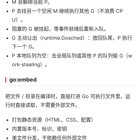
M 会解绑当前 P。
P 去找另一个空闲 M 继续执行其他 G（不浪费 CP
U）。
阻塞的 G 被挂起，等事件就绪后重新入队。
G 主动让出（runtime.Gosched）：放回队尾，P 执行
下一个 G。
P 本地队列为空：去全局队列或其他 P 的队列偷 G（w
ork-stealing）。
go:embed
把文件 / 目录在编译时，直接打进 Go 可执行文件里，运
行时直接读取，不需要外部文件。
打包静态资源（HTML、CSS、配置）
内置版本号、标识、密钥
单文件分发，不依赖任何外部文件