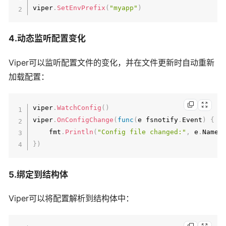
viper
.
SetEnvPrefix
(
"myapp"
)
4.动态监听配置变化
Viper可以监听配置文件的变化，并在文件更新时自动重新
加载配置：
viper
.
WatchConfig
(
)
viper
.
OnConfigChange
(
func
(
e fsnotify
.
Event
)
{
    fmt
.
Println
(
"Config file changed:"
,
 e
.
Name
)
}
)
5.绑定到结构体
Viper可以将配置解析到结构体中：