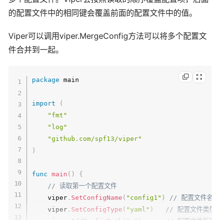
的配置文件中的相同键会覆盖前面的配置文件中的值。
Viper可以调用viper.MergeConfig方法可以将多个配置文
件合并到一起。
package
 main

import
(
"fmt"
"log"
"github.com/spf13/viper"
)
func
main
(
)
{
// 读取第一个配置文件
    viper
.
SetConfigName
(
"config1"
)
// 配置文件名
    viper
.
SetConfigType
(
"yaml"
)
// 配置文件类型