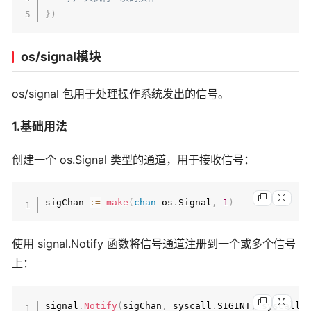
}
)
os/signal模块
os/signal 包用于处理操作系统发出的信号。
1.基础用法
创建一个 os.Signal 类型的通道，用于接收信号：
sigChan 
:=
make
(
chan
 os
.
Signal
,
1
)
使用 signal.Notify 函数将信号通道注册到一个或多个信号
上：
signal
.
Notify
(
sigChan
,
 syscall
.
SIGINT
,
 syscall
.