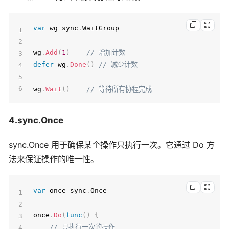
var
 wg sync
.
WaitGroup

wg
.
Add
(
1
)
// 增加计数
defer
 wg
.
Done
(
)
// 减少计数
wg
.
Wait
(
)
// 等待所有协程完成
4.sync.Once
sync.Once 用于确保某个操作只执行一次。它通过 Do 方
法来保证操作的唯一性。
var
 once sync
.
Once

once
.
Do
(
func
(
)
{
// 只执行一次的操作