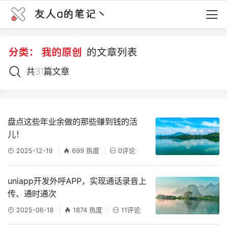
友人a的笔记丶
分类：
我的原创
的文章列表
共31篇文章
盘点这些年业余做的那些赚到钱的活
儿！
2025-12-19
699 热度
0评论
uniapp开发外呼APP，实现通话录音上
传、通时通次
2025-06-18
1874 热度
11评论