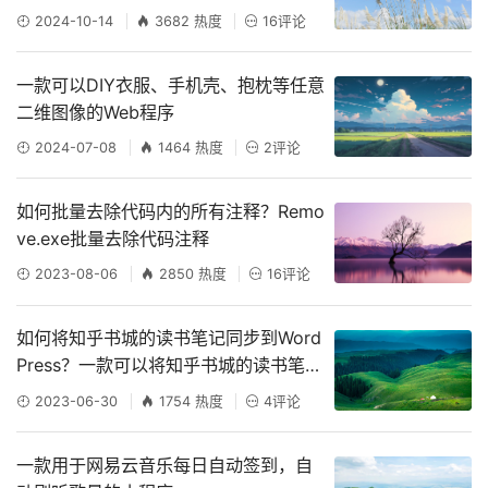
2024-10-14
3682 热度
16评论
一款可以DIY衣服、手机壳、抱枕等任意
二维图像的Web程序
2024-07-08
1464 热度
2评论
如何批量去除代码内的所有注释？Remo
ve.exe批量去除代码注释
2023-08-06
2850 热度
16评论
如何将知乎书城的读书笔记同步到Word
Press？一款可以将知乎书城的读书笔记
同步到WordPress文章的插件
2023-06-30
1754 热度
4评论
一款用于网易云音乐每日自动签到，自