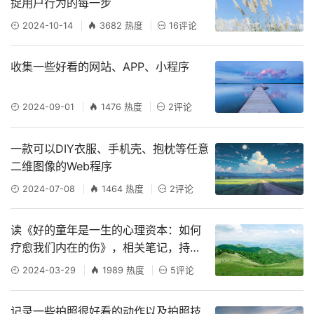
捉用户行为的每一步
2024-10-14
3682 热度
16评论
收集一些好看的网站、APP、小程序
2024-09-01
1476 热度
2评论
一款可以DIY衣服、手机壳、抱枕等任意
二维图像的Web程序
2024-07-08
1464 热度
2评论
读《好的童年是一生的心理资本：如何
疗愈我们内在的伤》，相关笔记，持续
记录
2024-03-29
1989 热度
5评论
记录一些拍照很好看的动作以及拍照技