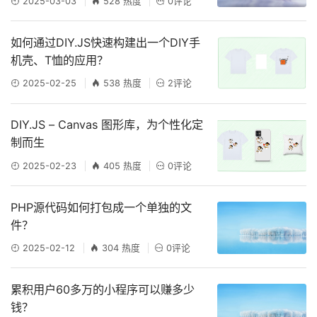
2025-03-03
528 热度
0评论
如何通过DIY.JS快速构建出一个DIY手
机壳、T恤的应用？
2025-02-25
538 热度
2评论
DIY.JS – Canvas 图形库，为个性化定
制而生
2025-02-23
405 热度
0评论
PHP源代码如何打包成一个单独的文
件？
2025-02-12
304 热度
0评论
累积用户60多万的小程序可以赚多少
钱？