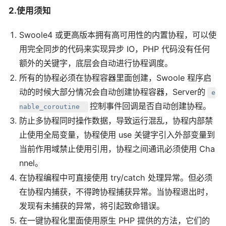
2.使用须知
Swoole4 或更高版本拥有高可用性的内置协程，可以使
用完全同步的代码来实现异步 IO，PHP 代码没有任何
额外的关键字，底层会自动进行协程调度。
所有的协程必须在协程容器里面创建，Swoole 程序启
动的时候大部分情况会自动创建协程容器，Server的
e
控制事件回调是否自动创建协程。
nable_coroutine
防止多协程同时操作数据，导致运行混乱，协程内部禁
止使用全局变量，协程使用 use 关键字引入外部变量到
当前作用域禁止使用引用，协程之间通讯必须使用 Cha
nnel。
在协程编程中可直接使用 try/catch 处理异常。但必须
在协程内捕获，不得跨协程捕获异常。当协程退出时，
发现有未捕获的异常，将引起致命错误。
在一键协程化里面使用原生 PHP 提供的方法，它们的