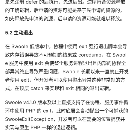
是先注册 defer 的后执行，先进后出。逆序符合资源释放
的正确逻辑，后申请的资源可能是基于先申请的资源的，
如先释放先申请的资源，后申请的资源可能就难以释放。
5.2 主动退出
在 Swoole 低版本中，协程中使用 exit 强行退出脚本会导
致内存错误导致不可预期的结果或 coredump，在 Swool
e 服务中使用 exit 会使整个服务进程退出且内部的协程全
部异常终止导致严重问题，Swoole 长期以来一直禁止开发
者使用 exit，但开发者可以使用抛出异常这种非常规的方
式，在顶层 catch 来实现和 exit 相同的退出逻辑。
Swoole v4.1.0 版本及以上直接支持了在协程、服务事件循
环中使用 PHP 的 exit，此时底层会自动抛出一个可捕获的
SwooleExitException，开发者可以在需要的位置捕获并
实现与原生 PHP 一样的退出逻辑。