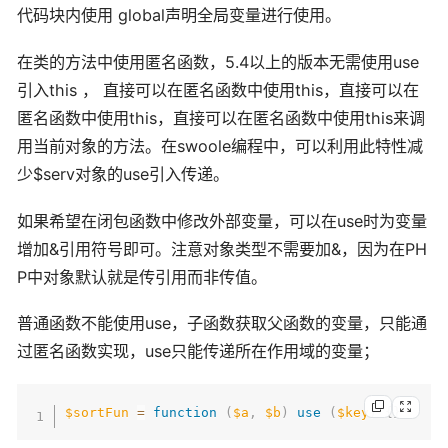
代码块内使用 global声明全局变量进行使用。
在类的方法中使用匿名函数，5.4以上的版本无需使用use
引入this ， 直接可以在匿名函数中使用this，直接可以在
匿名函数中使用this，直接可以在匿名函数中使用this来调
用当前对象的方法。在swoole编程中，可以利用此特性减
少$serv对象的use引入传递。
如果希望在闭包函数中修改外部变量，可以在use时为变量
增加&引用符号即可。注意对象类型不需要加&，因为在PH
P中对象默认就是传引用而非传值。
普通函数不能使用use，子函数获取父函数的变量，只能通
过匿名函数实现，use只能传递所在作用域的变量；
$sortFun
=
function
(
$a
,
$b
)
use
(
$key
)
{
}