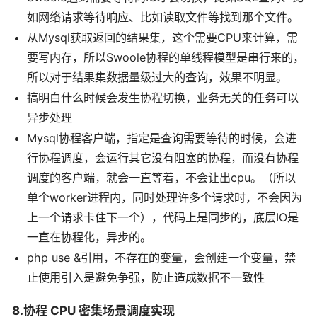
如网络请求等待响应、比如读取文件等找到那个文件。
从Mysql获取返回的结果集，这个需要CPU来计算，需
要写内存，所以Swoole协程的单线程模型是串行来的，
所以对于结果集数据量级过大的查询，效果不明显。
搞明白什么时候会发生协程切换，业务无关的任务可以
异步处理
Mysql协程客户端，指定是查询需要等待的时候，会进
行协程调度，会运行其它没有阻塞的协程，而没有协程
调度的客户端，就会一直等着，不会让出cpu。（所以
单个worker进程内，同时处理许多个请求时，不会因为
上一个请求卡住下一个），代码上是同步的，底层IO是
一直在协程化，异步的。
php use &引用，不存在的变量，会创建一个变量，禁
止使用引入是避免争强，防止造成数据不一致性
8.协程 CPU 密集场景调度实现