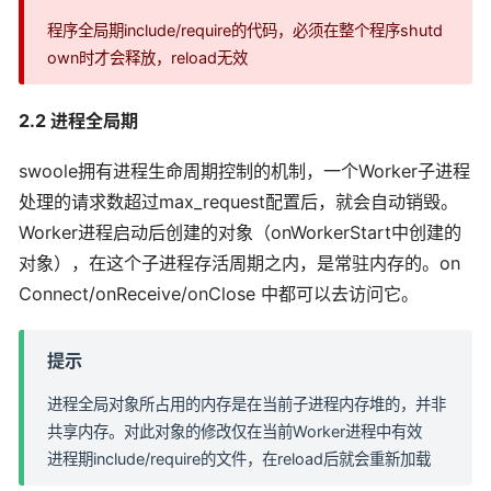
程序全局期include/require的代码，必须在整个程序shutd
own时才会释放，reload无效
2.2 进程全局期
swoole拥有进程生命周期控制的机制，一个Worker子进程
处理的请求数超过max_request配置后，就会自动销毁。
Worker进程启动后创建的对象（onWorkerStart中创建的
对象），在这个子进程存活周期之内，是常驻内存的。on
Connect/onReceive/onClose 中都可以去访问它。
提示
进程全局对象所占用的内存是在当前子进程内存堆的，并非
共享内存。对此对象的修改仅在当前Worker进程中有效
进程期include/require的文件，在reload后就会重新加载