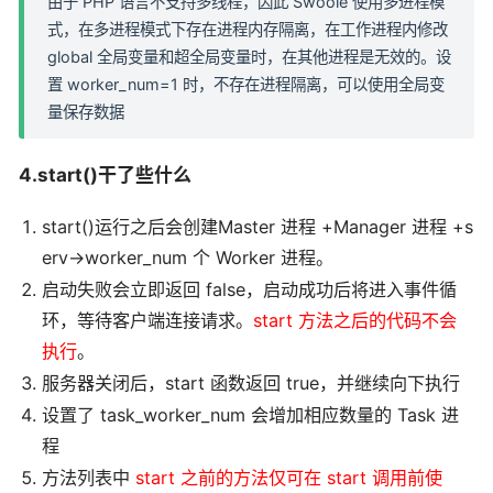
由于 PHP 语言不支持多线程，因此 Swoole 使用多进程模
式，在多进程模式下存在进程内存隔离，在工作进程内修改
global 全局变量和超全局变量时，在其他进程是无效的。设
置 worker_num=1 时，不存在进程隔离，可以使用全局变
量保存数据
4.start()干了些什么
start()运行之后会创建Master 进程 +Manager 进程 +s
erv->worker_num 个 Worker 进程。
启动失败会立即返回 false，启动成功后将进入事件循
环，等待客户端连接请求。
start 方法之后的代码不会
执行
。
服务器关闭后，start 函数返回 true，并继续向下执行
设置了 task_worker_num 会增加相应数量的 Task 进
程
方法列表中
start 之前的方法仅可在 start 调用前使