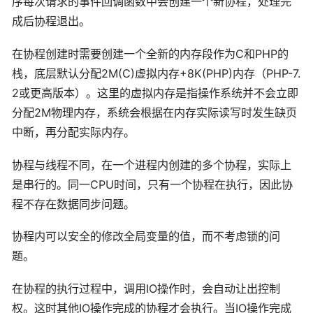
序每次请求的事件回调函数中会创建一个新协程，处理完
成后协程退出。
在协程创建时需要创建一个全新的内存段作为C和PHP的
栈，底层默认分配2M(C)虚拟内存+8K(PHP)内存（PHP-7.
2或更高版本）。这里的虚拟内存是指操作系统并不会立即
分配2M物理内存，系统会根据在内存实际读写时发生缺页
中断，再分配实际内存。
协程与线程不同，在一个进程内创建的多个协程，实际上
是串行的。同一CPU时间，只有一个协程在执行，因此协
程不存在数据同步问题。
协程内可以安全的修改全局变量的值，而不考虑锁的问
题。
在协程的执行过程中，调用IO操作时，会自动让出控制
权。这时其他IO操作完成的协程才会执行。当IO操作完成