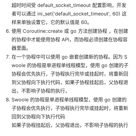
超时时间受 default_socket_timeout 配置影响，开发
者可以通过 ini_set('default_socket_timeout', 60) 这
样来单独设置它，它的默认值是 60。
使用 Coroutine::create 或 go 方法创建协程 ，在创建
的协程中才能使用协程 API，而协程必须创建在协程容
器里面。
在一个协程中可以使用 go 嵌套创建新的协程。因为 S
woole 的协程是单进程单线程模型，使用 go 创建的子
协程会优先执行，子协程执行完毕或挂起时，将重新回
到父协程向下执行代码，如果子协程挂起后，父协程退
出，不影响子协程的执行，
Swoole 的协程是单进程单线程模型，使用 go 创建的
子协程会优先执行，子协程执行完毕或挂起时，将重新
回到父协程向下执行代码
如果子协程挂起后，父协程退出，不影响子协程的执行