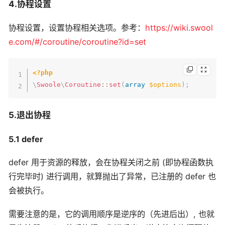
4.协程设置
协程设置，设置协程相关选项。参考：
https://wiki.swool
e.com/#/coroutine/coroutine?id=set
<?php
\
Swoole
\
Coroutine
::
set
(
array
$options
)
;
5.退出协程
5.1 defer
defer 用于资源的释放，会在协程关闭之前 (即协程函数执
行完毕时) 进行调用，就算抛出了异常，已注册的 defer 也
会被执行。
需要注意的是，它的调用顺序是逆序的（先进后出）, 也就