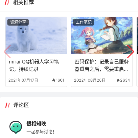
相关推荐
资源分享
工作笔记
mirai QQ机器人学习笔
密码保护：记录自己服务
记，持续记录
器重启之后，需要重启的
服务
2021年07月17日
1601
2022年08月20日
2634
评论区
恨相知晚
一起参与讨论！