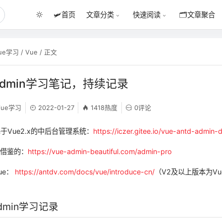
🛩️
首页
🗂️
文章聚合
文章分类
快速阅读
ue学习
/
Vue
/ 正文
t Admin学习笔记，持续记录
Vue学习
2022-01-27
1418热度
0评论
in基于Vue2.x的中后台管理系统：
https://iczer.gitee.io/vue-antd-admin-
以借鉴的：
https://vue-admin-beautiful.com/admin-pro
Vue：
https://antdv.com/docs/vue/introduce-cn/
（V2及以上版本为Vue
 Admin学习记录