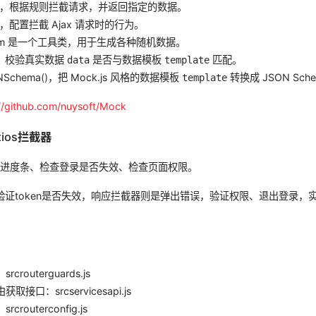
ck()，根据规则拦截请求，并返回指定的数据。
p()，配置拦截 Ajax 请求时的行为。
ndom 是一个工具类，用于生成各种随机数据。
d()，校验真实数据
是否与数据模板
匹配。
data
template
ONSchema()，把 Mock.js 风格的数据模板
转换成 JSON Sch
template
://github.com/nuysoft/Mock
ios拦截器
理进度条、检查登录是否失效、检查页面权限。
器验证token是否失效，响应拦截器则是弹出错误，验证权限、退出登录，实
录
routerguards.js
接口：srcservicesapi.js
routerconfig.js