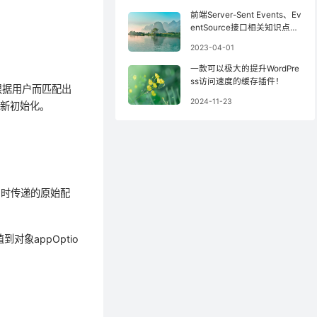
前端Server-Sent Events、Ev
entSource接口相关知识点总
结，什么是EventSource？
2023-04-01
一款可以极大的提升WordPre
ss访问速度的缓存插件！
根据用户而匹配出
2024-11-23
重新初始化。
er 时传递的原始配
值到对象appOptio