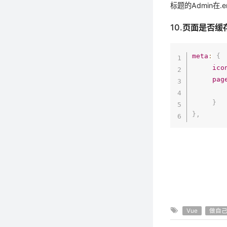
标题的Admin在
10.页面是否缓
meta
:
{
ico
pag
}
}
,
Vue
做自