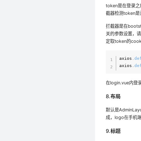
token是在登录
截器检测token
拦截器是在bootstr
关的参数设置，请
定取token的coo
axios
.
de
axios
.
de
在login.vue内
8.布局
默认是AdminLay
成，logo在手机端
9.标题