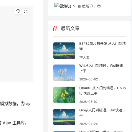
友人a丶
形式所迫，😎
最新文章
ESP32单片机开发 从入门到精
通
20天前
Wsl从入门到精通，Wsl快速
上手
2026-06-02
Ubuntu 从入门到精通，Ubun
tu 快速上手
2026-05-10
拟数据，为 aja
Gin从入门到精通，Gin快速上
手
 Ajax 工具库。
2026-04-24