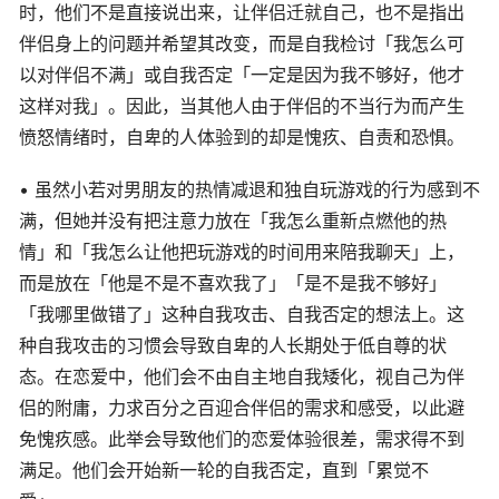
时，他们不是直接说出来，让伴侣迁就自己，也不是指出
伴侣身上的问题并希望其改变，而是自我检讨「我怎么可
以对伴侣不满」或自我否定「一定是因为我不够好，他才
这样对我」。因此，当其他人由于伴侣的不当行为而产生
愤怒情绪时，自卑的人体验到的却是愧疚、自责和恐惧。
• 虽然小若对男朋友的热情减退和独自玩游戏的行为感到不
满，但她并没有把注意力放在「我怎么重新点燃他的热
情」和「我怎么让他把玩游戏的时间用来陪我聊天」上，
而是放在「他是不是不喜欢我了」「是不是我不够好」
「我哪里做错了」这种自我攻击、自我否定的想法上。这
种自我攻击的习惯会导致自卑的人长期处于低自尊的状
态。在恋爱中，他们会不由自主地自我矮化，视自己为伴
侣的附庸，力求百分之百迎合伴侣的需求和感受，以此避
免愧疚感。此举会导致他们的恋爱体验很差，需求得不到
满足。他们会开始新一轮的自我否定，直到「累觉不