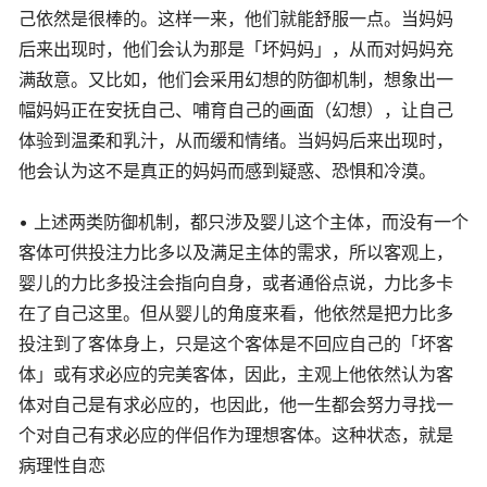
己依然是很棒的。这样一来，他们就能舒服一点。当妈妈
后来出现时，他们会认为那是「坏妈妈」，从而对妈妈充
满敌意。又比如，他们会采用幻想的防御机制，想象出一
幅妈妈正在安抚自己、哺育自己的画面（幻想），让自己
体验到温柔和乳汁，从而缓和情绪。当妈妈后来出现时，
他会认为这不是真正的妈妈而感到疑惑、恐惧和冷漠。
• 上述两类防御机制，都只涉及婴儿这个主体，而没有一个
客体可供投注力比多以及满足主体的需求，所以客观上，
婴儿的力比多投注会指向自身，或者通俗点说，力比多卡
在了自己这里。但从婴儿的角度来看，他依然是把力比多
投注到了客体身上，只是这个客体是不回应自己的「坏客
体」或有求必应的完美客体，因此，主观上他依然认为客
体对自己是有求必应的，也因此，他一生都会努力寻找一
个对自己有求必应的伴侣作为理想客体。这种状态，就是
病理性自恋