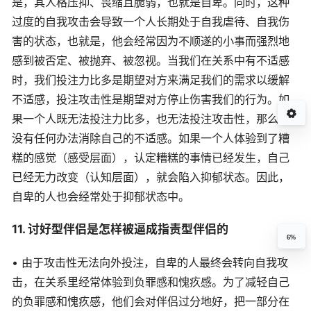
是，其人格压抑、畏缩且脆弱，也就是自卑。同时，这种
过度的自我攻击会导致一个人长期处于自我虐待、自我伤
害的状态，也就是，他会经常因为不顺遂的小事而强烈地
感到被否定、被抛弃、被忽视。当我们在关系中有不适感
时，我们投注力比多是期望对方来满足我们的需求以缓解
不适感，投注攻击性是期望对方停止伤害我们的行为。如
果一个人既无法投注力比多，也无法投注攻击性，那么他
没有任何办法消除自己的不适感。如果一个人体验到了糟
糕的感觉（感受层面），认定糟糕的事情已经发生，自己
已经无力改变（认知层面），就会陷入抑郁状态。因此，
自卑的人也会经常处于抑郁状态中。
11. 讨好型伴侣是怎样被逼成指责型伴侣的
6%
• 由于攻击性无法向外投注，自卑的人最终会转向自我攻
击，在关系里经常体验到负罪感和愧疚感。为了减轻自己
的负罪感和愧疚感，他们会对伴侣过分地好，把一部分在