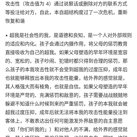
攻击性（攻击值为 4）通过说狠话或删除对方的联系方式
等投注给对方，自此，本自超结构度过了一次危机，重新
恢复和谐
• 超我是社会性的我，是道德和良知，是一个人对外部规则
的适应和内化。孩子会通过内摄作用，将父母的惩罚教育
直接吸收为自己的超我。如果父母塑造的早年环境是宽容
的、宽松的，孩子吵闹、犯错时都只得到合理的惩罚，那
么孩子的本我攻击性就不会受到超我的过度压抑，成年后
也就能够释放出本我的攻击性能量，给外界的感觉就是，
其人格强大而有棱角，也就是自信。如果父母塑造的早年
环境是严苛的、充满惩罚和敌意的，孩子需要战战兢兢地
躲避不知道什么时候到来的严重惩罚，孩子的本我就会被
超我过度压抑，成年后就无法将本我的攻击性能量投注到
客体上，不敢表达出任何可能激发外界敌意的自主意愿
（如「你们听我的」）和对他人的不满，给外界的感觉就