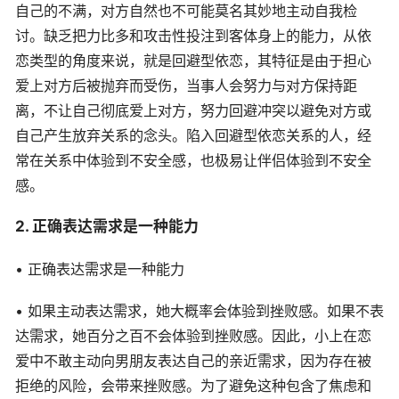
自己的不满，对方自然也不可能莫名其妙地主动自我检
讨。缺乏把力比多和攻击性投注到客体身上的能力，从依
恋类型的角度来说，就是回避型依恋，其特征是由于担心
爱上对方后被抛弃而受伤，当事人会努力与对方保持距
离，不让自己彻底爱上对方，努力回避冲突以避免对方或
自己产生放弃关系的念头。陷入回避型依恋关系的人，经
常在关系中体验到不安全感，也极易让伴侣体验到不安全
感。
2. 正确表达需求是一种能力
• 正确表达需求是一种能力
• 如果主动表达需求，她大概率会体验到挫败感。如果不表
达需求，她百分之百不会体验到挫败感。因此，小上在恋
爱中不敢主动向男朋友表达自己的亲近需求，因为存在被
拒绝的风险，会带来挫败感。为了避免这种包含了焦虑和