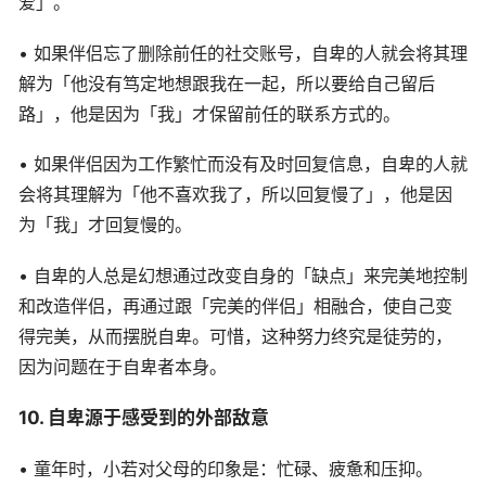
爱」。
• 如果伴侣忘了删除前任的社交账号，自卑的人就会将其理
解为「他没有笃定地想跟我在一起，所以要给自己留后
路」，他是因为「我」才保留前任的联系方式的。
• 如果伴侣因为工作繁忙而没有及时回复信息，自卑的人就
会将其理解为「他不喜欢我了，所以回复慢了」，他是因
为「我」才回复慢的。
• 自卑的人总是幻想通过改变自身的「缺点」来完美地控制
和改造伴侣，再通过跟「完美的伴侣」相融合，使自己变
得完美，从而摆脱自卑。可惜，这种努力终究是徒劳的，
因为问题在于自卑者本身。
10. 自卑源于感受到的外部敌意
• 童年时，小若对父母的印象是：忙碌、疲惫和压抑。