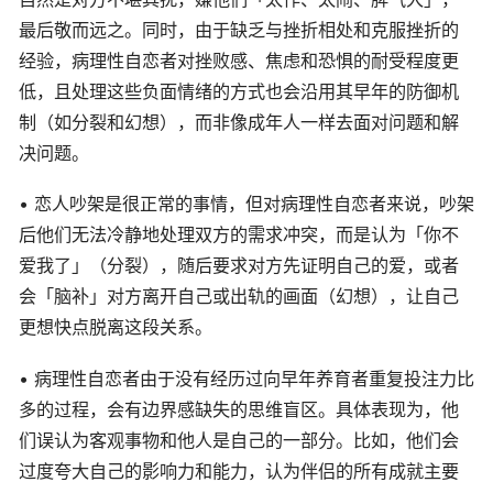
最后敬而远之。同时，由于缺乏与挫折相处和克服挫折的
经验，病理性自恋者对挫败感、焦虑和恐惧的耐受程度更
低，且处理这些负面情绪的方式也会沿用其早年的防御机
制（如分裂和幻想），而非像成年人一样去面对问题和解
决问题。
• 恋人吵架是很正常的事情，但对病理性自恋者来说，吵架
后他们无法冷静地处理双方的需求冲突，而是认为「你不
爱我了」（分裂），随后要求对方先证明自己的爱，或者
会「脑补」对方离开自己或出轨的画面（幻想），让自己
更想快点脱离这段关系。
• 病理性自恋者由于没有经历过向早年养育者重复投注力比
多的过程，会有边界感缺失的思维盲区。具体表现为，他
们误认为客观事物和他人是自己的一部分。比如，他们会
过度夸大自己的影响力和能力，认为伴侣的所有成就主要