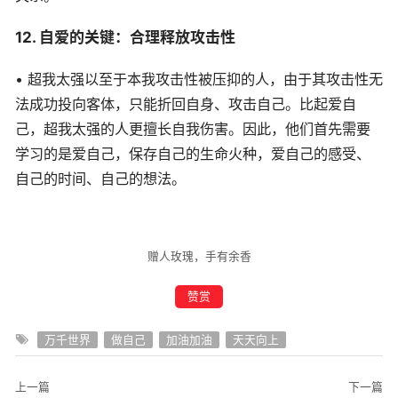
12. 自爱的关键：合理释放攻击性
• 超我太强以至于本我攻击性被压抑的人，由于其攻击性无
法成功投向客体，只能折回自身、攻击自己。比起爱自
己，超我太强的人更擅长自我伤害。因此，他们首先需要
学习的是爱自己，保存自己的生命火种，爱自己的感受、
自己的时间、自己的想法。
赠人玫瑰，手有余香
赞赏
万千世界
做自己
加油加油
天天向上
上一篇
下一篇