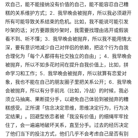
欢自己，能不能接纳没有价值的自己，能不能容忍自己糟
糕的关系维护方式；2．我早晚会被抛弃，所以我必须避开
所有可能导致关系结束的危机。比如，我不能说可能引发
吵架的话；对方要跟我吵架时，我需要找理由逃开或假装
看不到、听不懂；3．我早晚会被抛弃，所以我不能用情太
深，要有意识地减少自己对伴侣的依赖，把这个行为自我
合理化为「每个人都得有社交独立的自由」；4．我早晚会
被抛弃，所以不如多花时间在提升自我价值上，比如，拼
命学习和工作；5．我早晚会被抛弃，所以就算有恋爱对
象，我也不能在自己的朋友圈子里把关系公开；6．我早晚
会被抛弃，所以有分手前兆（比如，冷战）的时候，我必
须立马抽离、果断提分手，以避免自己体验到被抛弃的糟
糕感受。正所谓「信念决定思维，思维决定行为，行为决
定结果」。回避型依恋者被「我没有价值」的细绳牢牢拴
住了，会一遍遍地破坏关系，直至分手。过去的经历决定
了他们当下的投注方式，他们几乎不会考虑自己是否有别