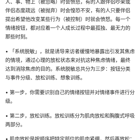
人、事、物上（被忽略）时会愤怒，有的人跟伴侣吵架或
伴侣态度疏远（被抛弃）时会惶恐不安，有的人只要伴侣
提出希望他改变某些行为（被控制）时就会愤怒。每一个
情绪按钮，都对应着一个人成长过程中最孤独、最无力的
那些时刻。
• 「系统脱敏」，就是诱导来访者缓慢地暴露出引发其焦虑
的情境，通过心理的放松状态来对抗这种焦虑情绪，最终
达到消除焦虑的目的。系统脱敏总共分为三步：按钮分类
与事件分级、放松训练、想象训练。
• 第一步，你需要识别自己的情绪按钮并对情绪事件进行分
级。
• 第二步，放松训练。放松训练分为肌肉放松和胸腹式呼吸
两部分。
• 肌肉放松是按顺序把特定部位的肌肉紧绷，然后再放松：