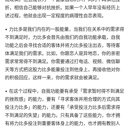
折，相信自己能够对抗挫折。如果一个人早年没有经历上
述过程，他就会出现一定程度的病理性自恋表现。
• 力比多是我们内在的一股能量，当我们在关系中的需求得
不到满足时，力比多会首先由我们的自我功能承载，自我
功能之后会寻找合适的客体并将力比多投注出去，等待客
体满足我们的需求。比如，你跟恋人是异地恋，你的亲密
需求常常得不到满足。你需要通过打电话、视频、微信聊
天等方式把这股力比多能量投注到他身上，再接收他对你
的积极回应，这样一来，你的需求就会被满足。
• 在这个过程中，自我功能要有承受「需求暂时得不到满足
的挫败感」的能力，要有「寻求客体并用合理的方式向其
投注力比多」的能力，还要有「承受投注力比多后需求得
不到满足的失望」的能力。只有具备了这些能力，你才拥
有将力比多投注到重要客体身上的能力，也才拥有教别人