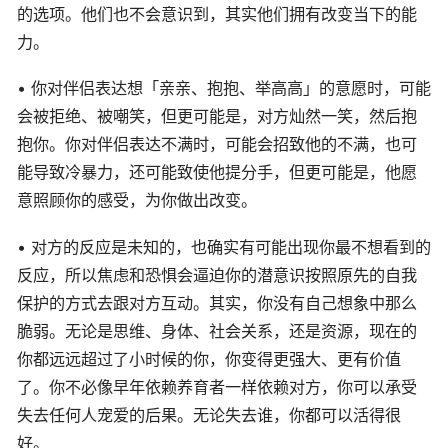
的选项。他们也不会意识到，其实他们拥有改变当下的能
力。
• 你对伴侣表达想「亲亲、抱抱、举高高」的意愿时，可能
会被拒绝、被嘲笑，但更可能是，对方灿然一笑，然后抱
抱你。你对伴侣表达不满时，可能会招致他的不满，也可
能导致冷暴力，还可能致使他提分手，但更可能是，他愿
意照顾你的感受，为你做出改变。
• 对方的反应是未知的，也确实有可能出现你最不想看到的
反应，所以焦虑和恐惧会逼迫你的潜意识按照原先的自我
保护的方式去跟对方互动。其实，你没有自己想象中那么
脆弱。无论是思维、身体、社会关系，还是资源，现在的
你都远远超过了小时候的你，你变得更强大、更有价值
了。你不必像早年依赖养育者一样依赖对方，你可以承受
失去任何人宠爱的后果。无论失去谁，你都可以活得很
好。