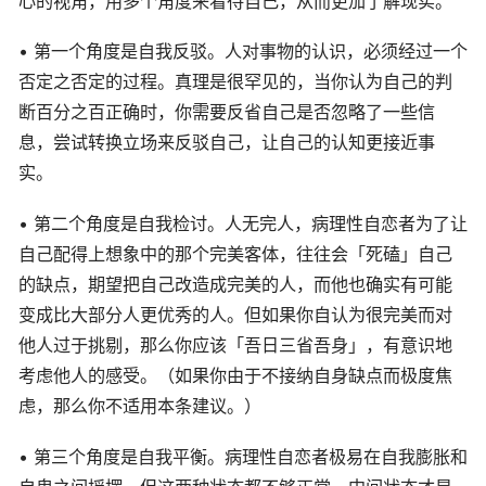
心的视角，用多个角度来看待自己，从而更加了解现实。
• 第一个角度是自我反驳。人对事物的认识，必须经过一个
否定之否定的过程。真理是很罕见的，当你认为自己的判
断百分之百正确时，你需要反省自己是否忽略了一些信
息，尝试转换立场来反驳自己，让自己的认知更接近事
实。
• 第二个角度是自我检讨。人无完人，病理性自恋者为了让
自己配得上想象中的那个完美客体，往往会「死磕」自己
的缺点，期望把自己改造成完美的人，而他也确实有可能
变成比大部分人更优秀的人。但如果你自认为很完美而对
他人过于挑剔，那么你应该「吾日三省吾身」，有意识地
考虑他人的感受。（如果你由于不接纳自身缺点而极度焦
虑，那么你不适用本条建议。）
• 第三个角度是自我平衡。病理性自恋者极易在自我膨胀和