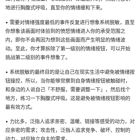
地进行胸腹式呼吸，直至你的情绪缓和下来。
• 需要对情绪强度最低的事件反复进行想象系统脱敏，直至
你想象该画面时体验到的愤怒情绪进入你的承受范围之
内，即你不会再因为想到这些画面而产生明显的情绪波
动。至此，你才算拆除了第一级别的情绪按钮，可以开始
挑战第二级别的事件想象了。
• 系统脱敏的最终目的是让自己在现实生活中避免被情绪按
钮操控，所以，当你能够觉察到自身情绪按钮被触碰时，
和身边的人说自己「不舒服，需要调整一下」，然后找个
地方，练习一下胸腹式呼吸。这是避免被情绪按钮影响的
最有效方式。
• 力比多，泛指人追求亲密、温暖、链接等感受的动力，对
应亲密的需求；攻击性，泛指人追求竞争、破坏、控制的
动力，对应独立自主的需求。