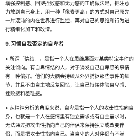
增强控制感、回避挫败感和无力感的正确做法是，把注意
力放到自己身上，用一种「像素更高」的方式对自己原先
一片混沌的内在世界进行监控，再对自己的思维和行为进
行精细化加工和改造。
9. 习惯自我否定的自卑者
• 所谓「情结」，是指一个人在思维层面对某类特定事件的
关注倾向。有自卑情结的人，对于诱发自己自卑感的事情
有一种偏好。他们的大脑会持续从外界捕捉那些事件的细
节，并且不由自主地反复回忆，让自己持续体验自卑感、
挫败感和羞耻感。
• 从精神分析的角度来说，自卑是指一个人的攻击性指向自
身，也就是一个人在感情里有独立需求或有自主需求时，
无法通过把攻击性指向自己的伴侣来保持独立或改变伴
侣，而是把攻击性指向自己。当自卑的人对伴侣有不满