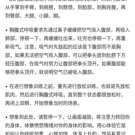
从手掌到手臂，到肩膀，到脖颈，到脸部，到胸背腹，再
到臀部、大腿、小腿、脚。
• 胸腹式呼吸要求先通过鼻子缓缓把空气吸入腹部，再吸入
肺部，停顿一下，再缓缓吐出来，吐完也停顿一下，再重
新吸气。注意，吸气时先鼓起的应该是下腹部而不是胸
部，如果无法把空气吸入腹部，可以把拳头放到肚脐下方
轻压腹部，在吸气时努力让腹部把拳头顶开。如果腹部能
够把拳头顶开，就说明空气已被吸入腹部。
• 在进行想象训练之前，要先进行放松训练，也就是先放松
肌肉，然后进行胸腹式呼吸，直到整个状态都很放松时，
再闭上双眼，开始想象当时的场景。
• 想象到此处，请暂停一下，让画面凝固，将注意力转回你
的身体，体察愤怒情绪对你的身体的影响。用心体验它是
如何让你呼吸加重、心跳加快、体温上升的，然后有意识