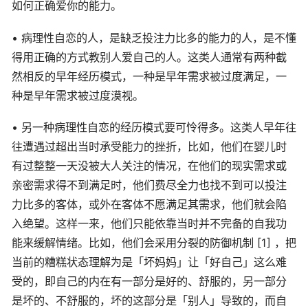
如何正确爱你的能力。
• 病理性自恋的人，是缺乏投注力比多的能力的人，是不懂
得用正确的方式教别人爱自己的人。这类人通常有两种截
然相反的早年经历模式，一种是早年需求被过度满足，一
种是早年需求被过度漠视。
• 另一种病理性自恋的经历模式要可怜得多。这类人早年往
往遭遇过超出当时承受能力的挫折，比如，他们在婴儿时
有过整整一天没被大人关注的情况，在他们的现实需求或
亲密需求得不到满足时，他们费尽全力也找不到可以投注
力比多的客体，或外在客体不愿满足其需求，他们就会陷
入绝望。这样一来，他们只能依靠当时并不完备的自我功
能来缓解情绪。比如，他们会采用分裂的防御机制 [1] ，把
当前的糟糕状态理解为是「坏妈妈」让「好自己」这么难
受的，即自己的内在有一部分是好的、舒服的，另一部分
是坏的、不舒服的，坏的这部分是「别人」导致的，而自