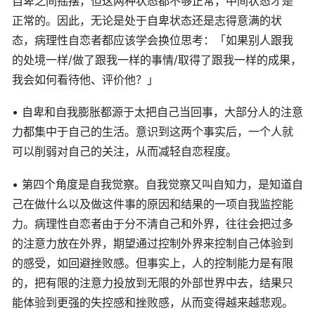
自卑之间摇摆，但这两种状态都不够正常，中间状态才是
正常的。因此，无论是处于自卑状态还是志得意满的状
态，病理性自恋者都应该学会换位思考：「如果别人跟我
的处境一样/做了跟我一样的事情/取得了跟我一样的成果，
我会如何看待他、评价他？」
• 自卑和自我膨胀都源于太把自己当回事，大部分人的注意
力都集中于自己的生活。意识到这两个事实后，一个人就
可以削弱对自己的关注，从而减轻自恋程度。
• 第四个角度是自我觉察。自我觉察又叫自知力，是知道自
己在做什么以及做这件事的原因和结果的一项自我监控能
力。病理性自恋者由于分不清自己和外界，往往会把过多
的注意力放在外界，期望通过控制外界来控制自己体验到
的感受，如回避挫败感。但事实上，人的控制能力是有限
的，把有限的注意力投放到无限的外部世界中去，结果只
能体验到更强的失控感和挫败感，从而变得越来越悲观。