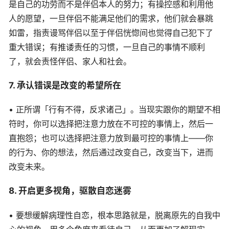
是自己的功劳而不是伴侣本人的努力；有操控感和利用他
人的愿望，一旦伴侣不能满足他们的需求，他们就会暴跳
如雷，指责谩骂伴侣以至于伴侣恍惚间也觉得自己犯下了
重大错误；有推诿责任的习惯，一旦自己的事情不顺利
了，就会责怪伴侣、家人和社会。
7. 承认错误是改变的希望所在
• 正所谓「行有不得，反求诸己」。当现实跟你的期望不相
符时，你可以选择把注意力放在不可控的事情上，然后一
直抱怨；也可以选择把注意力放到最可控的事情上——你
的行为、你的想法，然后通过改变自己，改变当下，进而
改变未来。
8. 开启更多视角，驱散自恋迷雾
• 要想缓解病理性自恋，根本思路就是，脱离原先的自我中